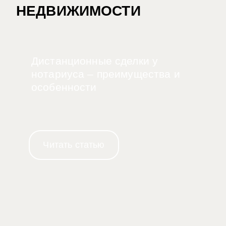
НЕДВИЖИМОСТИ
Дистанционные сделки у
нотариуса – преимущества и
особенности
Читать статью