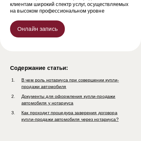
клиентам широкий спектр услуг, осуществляемых
на высоком профессиональном уровне
Онлайн запись
Содержание статьи:
В чем роль нотариуса при совершении купли-
продажи автомобиля
Документы для оформления купли-продажи
автомобиля у нотариуса
Как проходит процедура заверения договора
купли-продажи автомобиля через нотариуса?