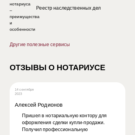
Реестр наследственных дел
Другие полезные сервисы
ОТЗЫВЫ О НОТАРИУСЕ
14 сентября
08
2023
20
Алексей Родионов
А
Пришел в нотариальную контору для
оформления сделки купли-продажи.
Получил профессиональную