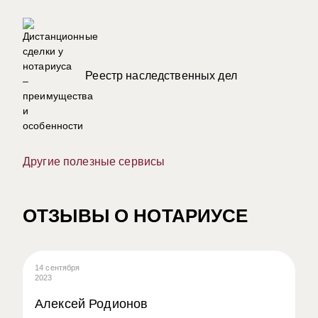
Реестр наследственных дел
Другие полезные сервисы
ОТЗЫВЫ О НОТАРИУСЕ
14 сентября
08
2023
20
Алексей Родионов
А