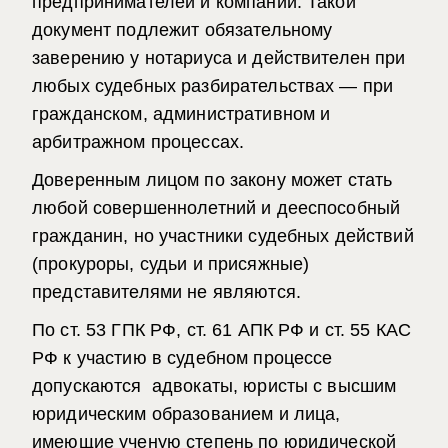
предпринимателей и компаний. Такой
документ подлежит обязательному
заверению у нотариуса и действителен при
любых судебных разбирательствах — при
гражданском, административном и
арбитражном процессах.
Доверенным лицом по закону может стать
любой совершеннолетний и дееспособный
гражданин, но участники судебных действий
(прокуроры, судьи и присяжные)
представителями не являются.
По ст. 53 ГПК РФ, ст. 61 АПК РФ и ст. 55 КАС
РФ к участию в судебном процессе
допускаются адвокаты, юристы с высшим
юридическим образованием и лица,
имеющие ученую степень по юридической