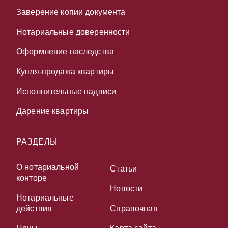
Заверение копии документа
Нотариальные доверенности
Оформление наследства
Купля-продажа квартиры
Исполнительные надписи
Дарение квартиры
РАЗДЕЛЫ
О нотариальной
Статьи
конторе
Новости
Нотариальные
действия
Справочная