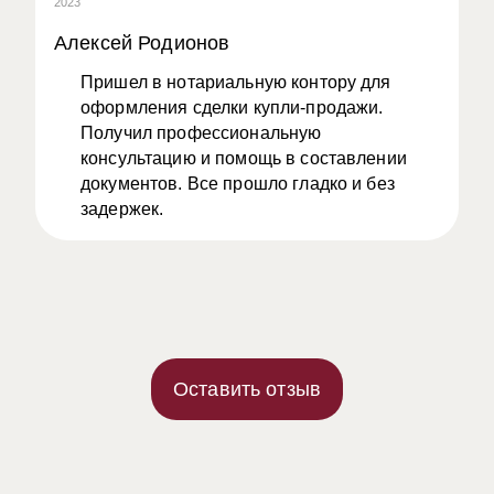
2023
20
Алексей Родионов
А
Пришел в нотариальную контору для
оформления сделки купли-продажи.
Получил профессиональную
консультацию и помощь в составлении
документов. Все прошло гладко и без
задержек.
Оставить отзыв