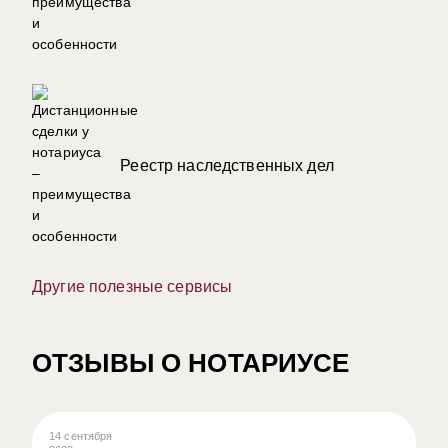
Реестр наследственных дел
Другие полезные сервисы
ОТЗЫВЫ О НОТАРИУСЕ
14 сентября
08