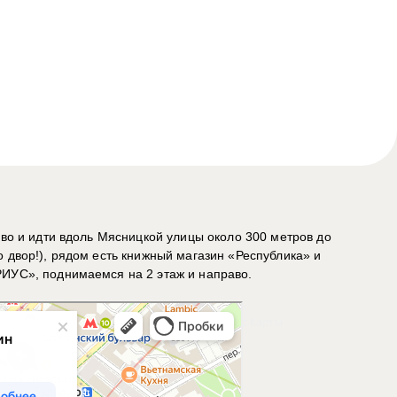
аво и идти вдоль Мясницкой улицы около 300 метров до
о двор!), рядом есть книжный магазин «Республика» и
РИУС», поднимаемся на 2 этаж и направо.
общественным транспортом или пешком – Яндекс Карты