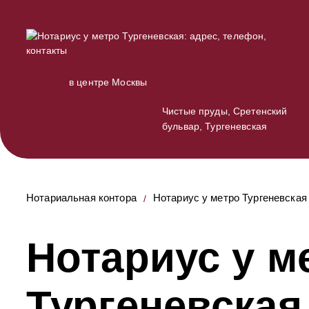
в центре Москвы
Чистые пруды, Сретенский
бульвар, Тургеневская
Нотариальная контора
Нотариус у метро Тургеневская
Нотариус у м
Тургеневская