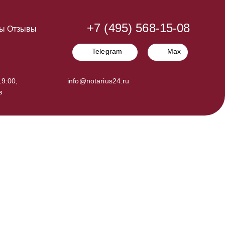
+7 (495) 568-15-08
ы
Отзывы
Telegram
Max
9:00,
info@notarius24.ru
в