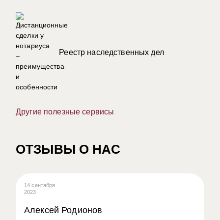
Реестр наследственных дел
Другие полезные сервисы
ОТЗЫВЫ О НАС
14 сентября
08
2023
20
Алексей Родионов
А