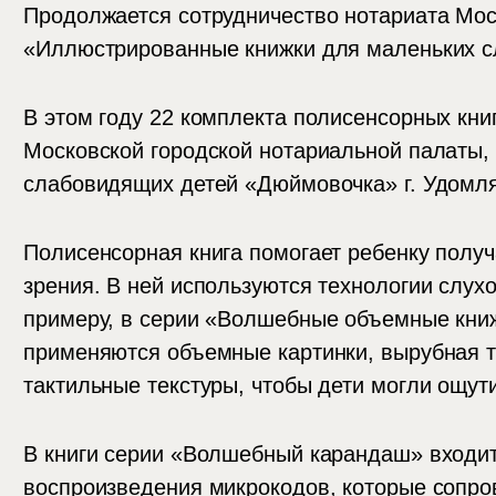
Продолжается сотрудничество нотариата Мо
«Иллюстрированные книжки для маленьких сл
В этом году 22 комплекта полисенсорных кни
Московской городской нотариальной палаты,
слабовидящих детей «Дюймовочка» г. Удомля
Полисенсорная книга помогает ребенку полу
зрения. В ней используются технологии слухо
примеру, в серии «Волшебные объемные кни
применяются объемные картинки, вырубная т
тактильные текстуры, чтобы дети могли ощути
В книги серии «Волшебный карандаш» входит
воспроизведения микрокодов, которые сопров