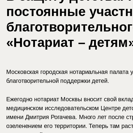
постоянные участ
благотворительног
«Нотариат – детям
Московская городская нотариальная палата 
благотворительной поддержки детей.
Ежегодно нотариат Москвы вносит свой вклад
медицинском исследовательском Центре детс
имени Дмитрия Рогачева. Много лет после с
озеленением его территории. Теперь там рас