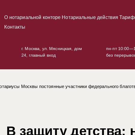
О нотариальной конторе
Нотариальные действия
Тариф
Контакты
г. Москва, ул. Мясницкая, дом
пн-пт 10:00—1
24, главный вход
без перерыво
нотариусы Москвы постоянные участники федерального благотв
В защиту детства: