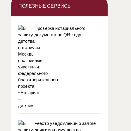
ПОЛЕЗНЫЕ СЕРВИСЫ
Проверка нотариального
документа по QR-коду
Реестр уведомлений о залоге
движимого имущества