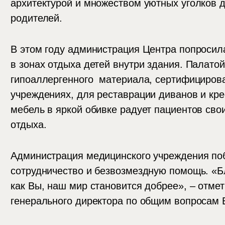
архитектурой и множеством уютных уголков д
родителей.
В этом году администрация Центра попросил
в зонах отдыха детей внутри здания. Палато
гипоаллергенного материала, сертифицирова
учреждениях, для реставрации диванов и кре
мебель в яркой обивке радует пациентов св
отдыха.
Администрация медицинского учреждения по
сотрудничество и безвозмездную помощь. «
как Вы, наш мир становится добрее», – отме
генерального директора по общим вопросам 