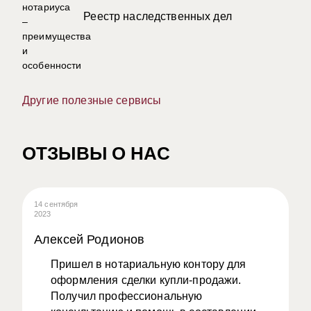
Реестр наследственных дел
Другие полезные сервисы
ОТЗЫВЫ О НАС
14 сентября
08
2023
20
Алексей Родионов
А
Пришел в нотариальную контору для
оформления сделки купли-продажи.
Получил профессиональную