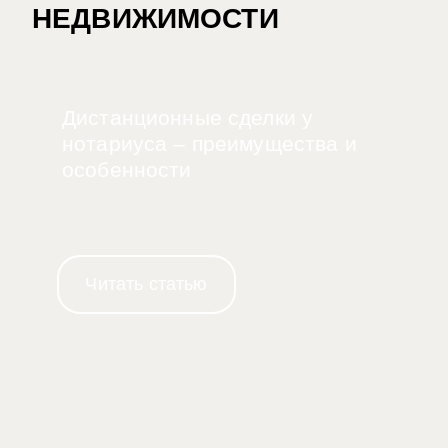
НЕДВИЖИМОСТИ
Дистанционные сделки у
нотариуса – преимущества и
особенности
Читать статью