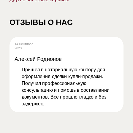
ОТЗЫВЫ О НАС
14 сентября
08
2023
20
Алексей Родионов
А
Пришел в нотариальную контору для
оформления сделки купли-продажи.
Получил профессиональную
консультацию и помощь в составлении
документов. Все прошло гладко и без
задержек.