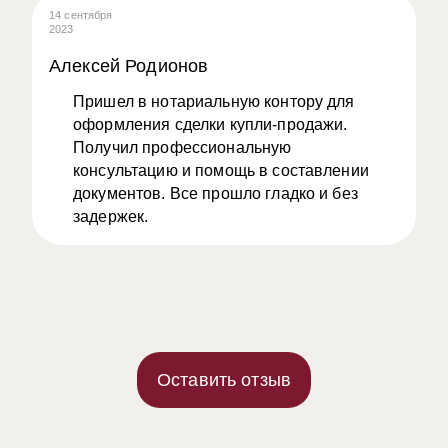
14 сентября
08
2023
20
Алексей Родионов
А
Пришел в нотариальную контору для
оформления сделки купли-продажи.
Получил профессиональную
консультацию и помощь в составлении
документов. Все прошло гладко и без
задержек.
Оставить отзыв