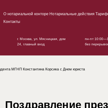
О нотариальной конторе
Нотариальные действия
Тариф
Контакты
г. Москва, ул. Мясницкая, дом
пн-пт 10:00—1
24, главный вход
без перерыво
идента МГНП Константина Корсика с Днем юриста
Поздравление пре