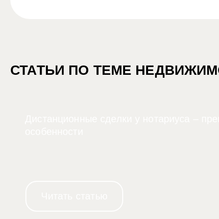
СТАТЬИ ПО ТЕМЕ НЕДВИЖИ
Дистанционные сделки у нотариуса – пр
особенности
Читать статью