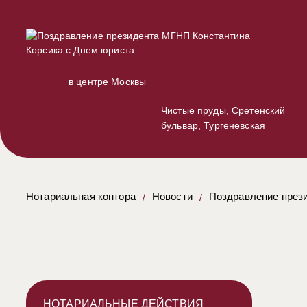
в центре Москвы
Чистые пруды, Сретенский
бульвар, Тургеневская
Нотариальная контора
Новости
Поздравление през
НОТАРИАЛЬНЫЕ ДЕЙСТВИЯ