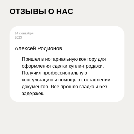
ОТЗЫВЫ О НАС
14 сентября
08
2023
20
Алексей Родионов
А
Пришел в нотариальную контору для
оформления сделки купли-продажи.
Получил профессиональную
консультацию и помощь в составлении
документов. Все прошло гладко и без
задержек.