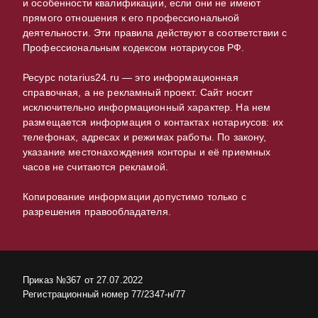
и особенности квалификации, если они не имеют
прямого отношения к его профессиональной
деятельности. Эти правила действуют в соответствии с
Профессиональным кодексом нотариусов РФ.
Ресурс notarius24.ru — это информационная
справочная, а не рекламный проект. Сайт носит
исключительно информационный характер. На нем
размещается информация о контактах нотариусов: их
телефонах, адресах и режимах работы. По закону,
указание местонахождения конторы и её приемных
часов не считаются рекламой.
Копирование информации допустимо только с
разрешения правообладателя.
Приказ №367 от 27.07.2022
Регистрационный номер 77/2347-н/77