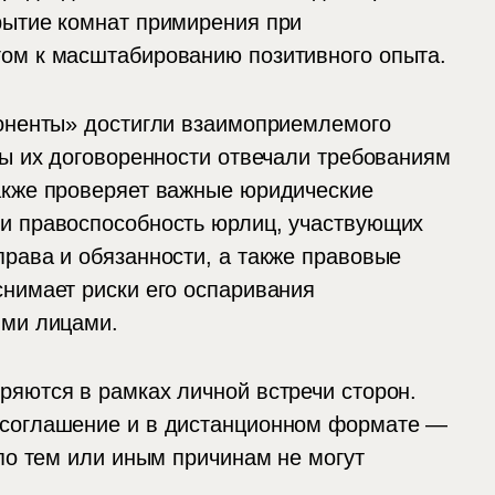
рытие комнат примирения при
ом к масштабированию позитивного опыта.
поненты» достигли взаимоприемлемого
бы их договоренности отвечали требованиям
акже проверяет важные юридические
и правоспособность юрлиц, участвующих
рава и обязанности, а также правовые
снимает риски его оспаривания
ими лицами.
ряются в рамках личной встречи сторон.
 соглашение и в дистанционном формате —
 по тем или иным причинам не могут