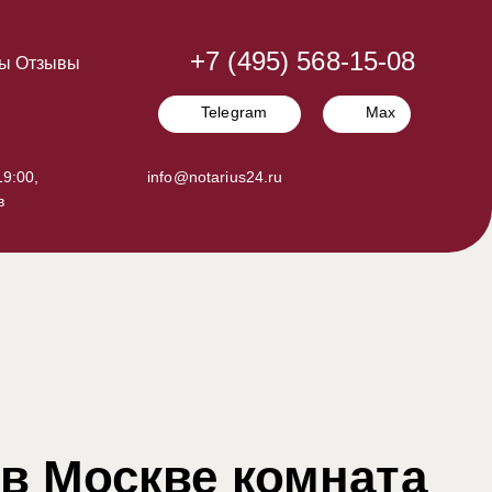
+7 (495) 568-15-08
ы
Отзывы
Telegram
Max
9:00,
info@notarius24.ru
в
в Москве комната