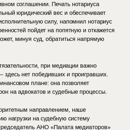
вном соглашении. Печать нотариуса
льный юридический вес и обеспечивает
исполнительную силу, напомнил нотариус
ренностей пойдет на попятную и откажется
ожет, минуя суд, обратиться напрямую
стязательности, при медиации важно
 здесь нет победивших и проигравших.
инансовом плане: она позволяет
он на адвокатов и судебные процессы.
иоритетным направлением, наше
ию нагрузки на судебную систему
 председатель АНО «Палата медиаторов»