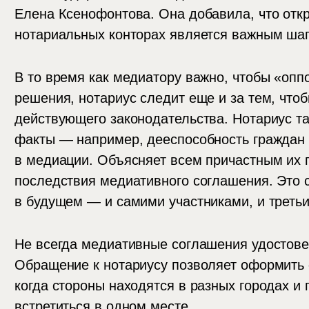
Елена Ксенофонтова. Она добавила, что отк
нотариальных конторах является важным шаг
В то время как медиатору важно, чтобы «оп
решения, нотариус следит еще и за тем, что
действующего законодательства. Нотариус т
факты — например, дееспособность граждан 
в медиации. Объясняет всем причастным их п
последствия медиативного соглашения. Это 
в будущем — и самими участниками, и треть
Не всегда медиативные соглашения удостове
Обращение к нотариусу позволяет оформить
когда стороны находятся в разных городах и
встретиться в одном месте.