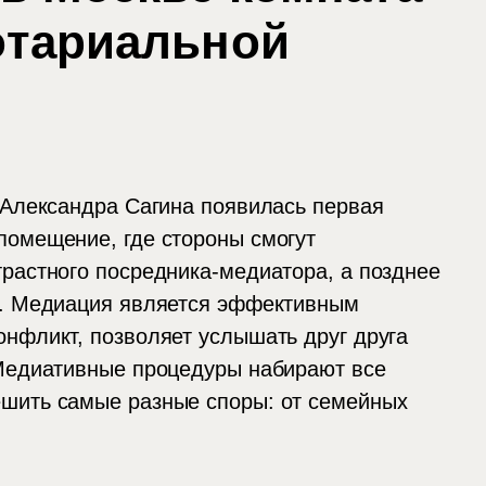
отариальной
 Александра Сагина появилась первая
помещение, где стороны смогут
растного посредника-медиатора, а позднее
а. Медиация является эффективным
онфликт, позволяет услышать друг друга
 Медиативные процедуры набирают все
ешить самые разные споры: от семейных