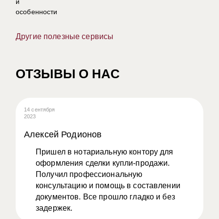
Другие полезные сервисы
ОТЗЫВЫ О НАС
14 сентября
08
2023
20
Алексей Родионов
А
Пришел в нотариальную контору для
оформления сделки купли-продажи.
Получил профессиональную
консультацию и помощь в составлении
документов. Все прошло гладко и без
задержек.