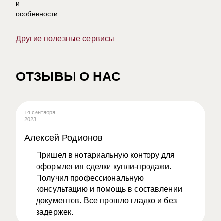
Другие полезные сервисы
ОТЗЫВЫ О НАС
14 сентября
08
2023
20
Алексей Родионов
А
Пришел в нотариальную контору для
оформления сделки купли-продажи.
Получил профессиональную
консультацию и помощь в составлении
документов. Все прошло гладко и без
задержек.