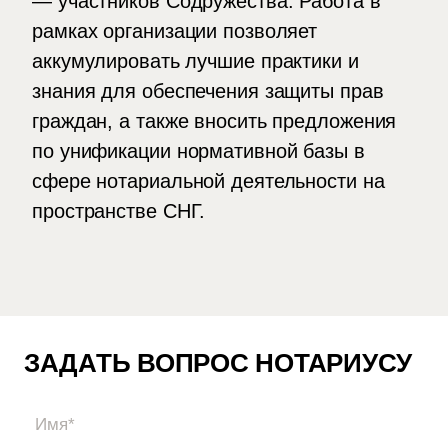
— участников Содружества. Работа в
рамках организации позволяет
аккумулировать лучшие практики и
знания для обеспечения защиты прав
граждан, а также вносить предложения
по унификации нормативной базы в
сфере нотариальной деятельности на
пространстве СНГ.
ЗАДАТЬ ВОПРОС НОТАРИУСУ