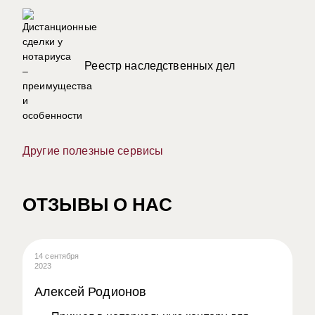
Реестр наследственных дел
Другие полезные сервисы
ОТЗЫВЫ О НАС
14 сентября
08
2023
20
Алексей Родионов
А