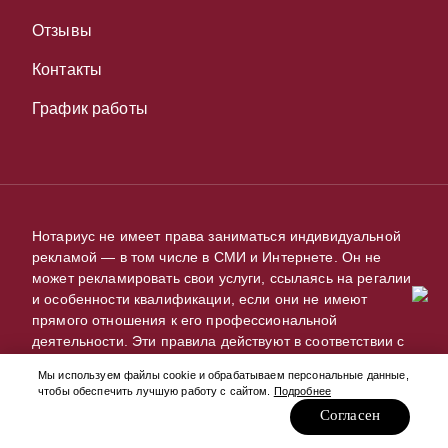
Отзывы
Контакты
График работы
Нотариус не имеет права заниматься индивидуальной
рекламой — в том числе в СМИ и Интернете. Он не
может рекламировать свои услуги, ссылаясь на регалии
и особенности квалификации, если они не имеют
прямого отношения к его профессиональной
деятельности. Эти правила действуют в соответствии с
Профессиональным кодексом нотариусов РФ.
Мы используем файлы cookie и обрабатываем персональные данные,
чтобы обеспечить лучшую работу с сайтом.
Подробнее
Ресурс notarius24.ru — это информационная
Согласен
справочная, а не рекламный проект. Сайт носит
исключительно информационный характер. На нем