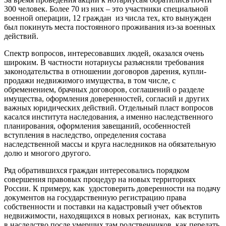
300 человек. Более 70 из них – это участники специальной
военной операции, 12 граждан из числа тех, кто вынужден
был покинуть места постоянного проживания из-за военных
действий.
Спектр вопросов, интересовавших людей, оказался очень
широким. В частности нотариусы разъясняли требования
законодательства в отношении договоров дарения, купли-
продажи недвижимого имущества, в том числе, с
обременением, брачных договоров, соглашений о разделе
имущества, оформления доверенностей, согласий и других
важных юридических действий. Отдельный пласт вопросов
касался института наследования, а именно наследственного
планирования, оформления завещаний, особенностей
вступления в наследство, определения состава
наследственной массы и круга наследников на обязательную
долю и многого другого.
Ряд обратившихся граждан интересовались порядком
совершения правовых процедур на новых территориях
России. К примеру, как удостоверить доверенности на подачу
документов на государственную регистрацию права
собственности и поставки на кадастровый учет объектов
недвижимости, находящихся в новых регионах, как вступить
в наследство после умерших там родственников, как передать