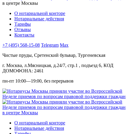
в центре Москвы
О нотариальной конторе
Нотариальные действия
Тарифы
Отзывы
Контакты
+7 (495) 568-15-08
Telegram
Max
Чистые пруды, Сретенский бульвар, Тургеневская
г. Москва, л.Мясницкая, д.24/7, стр.1 , подъезд 6, КОД
ДОМОФОНА: 2461
пн-пт 10:00—19:00, без перерывов
в центре Москвы
О нотариальной конторе
Нотариальные действия
Тарифы