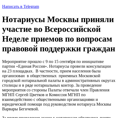
Написать в Telegram
Нотариусы Москвы приняли
участие во Всероссийской
Неделе приемов по вопросам
правовой поддержки граждан
Мероприятие прошло с 9 по 15 сентября по инициативе
партии «Единая Россия». Нотариусы провели консультации
на 23 площадках. В частности, прием населения была
организован в общественных приемных Московской
городской нотариальной палаты в административных округах
столицы и в ряде нотариальных контор. За проведение
мероприятия со стороны Палаты отвечали член Правления
МГНП Сергей Цветков и Комиссия МГНП по
взаимодействию с общественными организациями и
юридической помощи под руководством нотариуса Москвы
Варвары Бегичевой.
За время проведения акции к нотариусам обратились почти