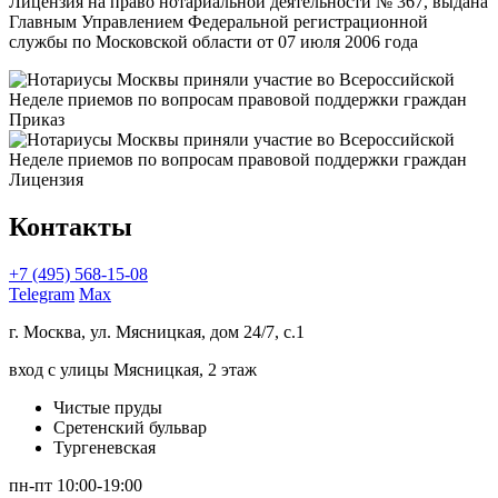
Лицензия на право нотариальной деятельности № 367, выдана
Главным Управлением Федеральной регистрационной
службы по Московской области от 07 июля 2006 года
Приказ
Лицензия
Контакты
+7 (495) 568-15-08
Telegram
Max
г. Москва, ул. Мясницкая, дом 24/7, с.1
вход с улицы Мясницкая, 2 этаж
Чистые пруды
Сретенский бульвар
Тургеневская
пн-пт 10:00-19:00