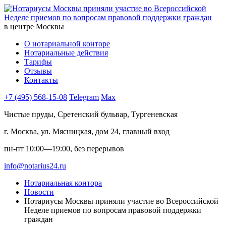
в центре Москвы
О нотариальной конторе
Нотариальные действия
Тарифы
Отзывы
Контакты
+7 (495) 568-15-08
Telegram
Max
Чистые пруды, Сретенский бульвар, Тургеневская
г. Москва, ул. Мясницкая, дом 24, главный вход
пн-пт 10:00—19:00, без перерывов
info@notarius24.ru
Нотариальная контора
Новости
Нотариусы Москвы приняли участие во Всероссийской
Неделе приемов по вопросам правовой поддержки
граждан