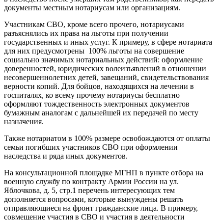
документы местным нотариусам или организациям.
Участникам СВО, кроме всего прочего, нотариусами
разъяснялись их права на льготы при получении
государственных и иных услуг. К примеру, в сфере нотариата
для них предусмотрены 100% льготы на совершение
социально значимых нотариальных действий: оформление
доверенностей, юридических волеизъявлений в отношении
несовершеннолетних детей, завещаний, свидетельствования
верности копий. Для бойцов, находящихся на лечении в
госпиталях, ко всему прочему нотариусы бесплатно
оформляют тождественность электронных документов
бумажным аналогам с дальнейшей их передачей по месту
назначения.
Также нотариатом в 100% размере освобождаются от оплаты
семьи погибших участников СВО при оформлении
наследства и ряда иных документов.
На консультационной площадке МГНП в пункте отбора на
военную службу по контракту Армии России на ул.
Яблочкова, д. 5, стр.1 перечень интересующих тем
дополняется вопросами, которые вынуждены решать
отправляющиеся на фронт гражданские лица. В примеру,
совмещение участия в СВО и участия в деятельности