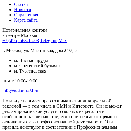
Статьи
Новости
Справочная
Карта сайта
Нотариальная контора
в центре Москвы
+7 (495) 568-15-08
Telegram
Max
г. Москва, ул. Мясницкая, дом 24/7, с.1
м. Чистые пруды
м. Сретенский бульвар
м. Тургеневская
пн-пт 10:00-19:00
info@notarius24.ru
Нотариус не имеет права заниматься индивидуальной
рекламой — в том числе в СМИ и Интернете. Он не может
рекламировать свои услуги, ссылаясь на регалии и
особенности квалификации, если они не имеют прямого
отношения к его профессиональной деятельности. Эти
правила действуют в соответствии с Профессиональным