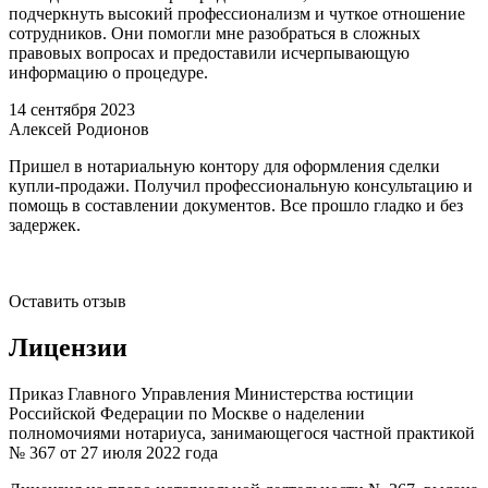
подчеркнуть высокий профессионализм и чуткое отношение
сотрудников. Они помогли мне разобраться в сложных
правовых вопросах и предоставили исчерпывающую
информацию о процедуре.
14 сентября 2023
0
Алексей Родионов
Пришел в нотариальную контору для оформления сделки
М
купли-продажи. Получил профессиональную консультацию и
о
помощь в составлении документов. Все прошло гладко и без
п
задержек.
с
п
в
Оставить отзыв
Лицензии
Приказ Главного Управления Министерства юстиции
Российской Федерации по Москве о наделении
полномочиями нотариуса, занимающегося частной практикой
№ 367 от 27 июля 2022 года