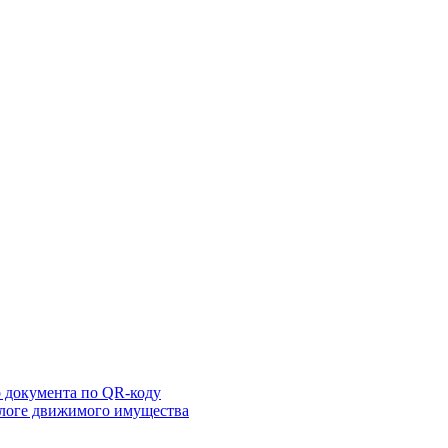
 документа по QR-коду
алоге движимого имущества