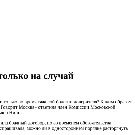
только на случай
ю только во время тяжелой болезни доверителя? Каким образом
 «Говорит Москва» ответила член Комиссии Московской
ьяна Ништ.
чила брачный договор, но со временем обстоятельства
 спрашивала, можно ли в одностороннем порядке расторгнуть