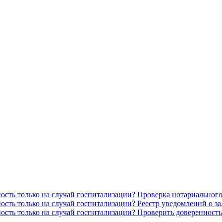
Проверка нотариального
Реестр уведомлений о з
Проверить доверенность