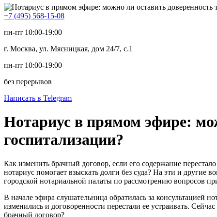
+7 (495) 568-15-08
пн-пт 10:00-19:00
г. Москва, ул. Мясницкая, дом 24/7, с.1
пн-пт 10:00-19:00
без перерывов
Написать в Telegram
Нотариус в прямом эфире: мо
госпитализации?
Как изменить брачный договор, если его содержание перестал
нотариус помогает взыскать долги без суда? На эти и другие
городской нотариальной палаты по рассмотрению вопросов при
В начале эфира слушательница обратилась за консультацией но
изменились и договоренности перестали ее устраивать. Сейча
брачный договор?