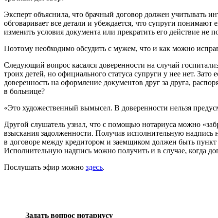
Эксперт объяснила, что брачный договор должен учитывать ин
обговаривает все детали и убеждается, что супруги понимают 
изменить условия документа или прекратить его действие не п
Поэтому необходимо обсудить с мужем, что и как можно исправи
Следующий вопрос касался доверенности на случай госпитализ
троих детей, но официального статуса супруги у нее нет. Зато 
доверенность на оформление документов друг за друга, распоря
в больнице?
«Это художественный вымысел. В доверенности нельзя предусмо
Другой слушатель узнал, что с помощью нотариуса можно «забр
взыскания задолженности. Получив исполнительную надпись но
в договоре между кредитором и заемщиком должен быть пункт 
Исполнительную надпись можно получить и в случае, когда до
Послушать эфир можно
здесь
.
Задать вопрос нотариусу