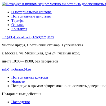
О нотариальной конторе
Нотариальные действия
Тарифы
Отзывы
Контакты
+7 (495) 568-15-08
Telegram
Max
Чистые пруды, Сретенский бульвар, Тургеневская
г. Москва, ул. Мясницкая, дом 24, главный вход
пн-пт 10:00—19:00, без перерывов
info@notarius24.ru
Нотариальная контора
Новости
Нотариус в прямом эфире: можно ли оставить довереннос
Нотариальные действия
Наследство