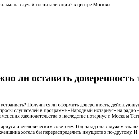
в центре Москвы
жно ли оставить доверенность 
о устраивать? Получится ли оформить доверенность, действующу
 вопросы слушателей в программе «Народный нотариус» на радио
менения законодательства о наследстве нотариус г. Москвы Тат
тариуса и «человеческим советом». Год назад она с мужем заклю
с женщина хотела бы перераспределить имущество по-другому. И