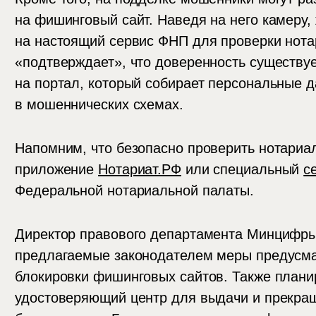
на фишинговый сайт. Наведя на него камеру,
на настоящий сервис ФНП для проверки нота
«подтверждает», что доверенность существуе
на портал, который собирает персональные 
в мошеннических схемах.
Напомним, что безопасно проверить нотариа
приложение
Нотариат.РФ
или специальный
с
Федеральной нотариальной палаты.
Директор правового департамента Минцифр
предлагаемые законодателем меры предусма
блокировки фишинговых сайтов. Также плани
удостоверяющий центр для выдачи и прекра