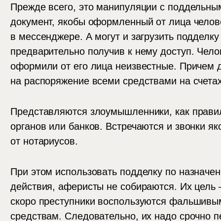
Прежде всего, это манипуляции с поддельн
документ, якобы оформленный от лица челов
в мессенджере. А могут и загрузить подделку
предварительно получив к нему доступ. Чело
оформили от его лица неизвестные. Причем 
на распоряжение всеми средствами на счета
Представляются злоумышленники, как прави
органов или банков. Встречаются и звонки я
от нотариусов.
При этом использовать подделку по назначен
действия, аферисты не собираются. Их цель —
скоро преступники воспользуются фальшивым
средствам. Следовательно, их надо срочно п