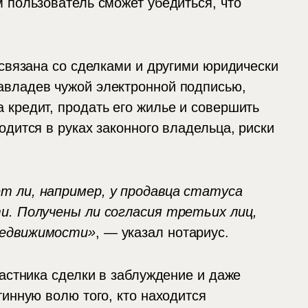
 пользователь сможет убедиться, что
 связана со сделками и другими юридически
авладев чужой электронной подписью,
 кредит, продать его жилье и совершить
одится в руках законного владельца, риски
т ли, например, у продавца статуса
и. Получены ли согласия третьих лиц,
недвижимости»
, — указал нотариус.
частника сделки в заблуждение и даже
тинную волю того, кто находится