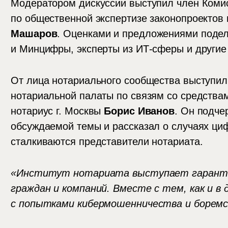
Модератором дискуссии выступил член Коми
по общественной экспертизе законопроектов
Машаров
. Оценками и предложениями поде
и Минцифры, эксперты из ИТ-сферы и другие
От лица нотариального сообщества выступил
нотариальной палаты по связям со средств
нотариус г. Москвы
Борис Иванов
. Он подче
обсуждаемой темы и рассказал о случаях ци
сталкиваются представители нотариата.
«Институт нотариата выступает гаранто
граждан и компаний. Вместе с тем, как и в
с попытками кибермошенничества и боремс