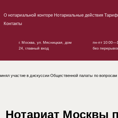
О нотариальной конторе
Нотариальные действия
Тариф
Контакты
г. Москва, ул. Мясницкая, дом
пн-пт 10:00—1
24, главный вход
без перерыво
ринял участие в дискуссии Общественной палаты по вопроса
Нотариат Москвы п