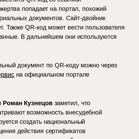
 жертва попадает на портал, похожий
риальных документов. Сайт-двойник
т. Также QR-код может вести пользователя
данные. В дальнейшем они используются
льный документ по QR-коду можно через
ервис
на официальном портале
ы
Роман Кузнецов
заметил, что
тривают возможность внесудебной
руется создать национальный
щения действия сертификатов