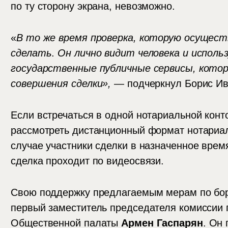
по ту сторону экрана, невозможно.
«
В то же время проверка, которую осущес
сделать
.
Он лично видит человека и исполь
государственные публичные сервисы, кото
совершения сделки»,
— подчеркнул Борис И
Если встречаться в одной нотариальной конт
рассмотреть дистанционный формат нотариал
случае участники сделки в назначенное врем
сделка проходит по видеосвязи.
Свою поддержку предлагаемым мерам по бор
первый заместитель председателя комиссии
Общественной палаты
Армен Гаспарян
. Он