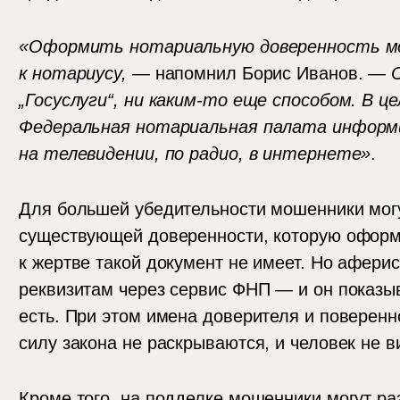
«Оформить нотариальную доверенность мо
к нотариусу,
— напомнил Борис Иванов. —
„Госуслуги“, ни каким-то еще способом. В 
Федеральная нотариальная палата информ
на телевидении, по радио, в интернете»
.
Для большей убедительности мошенники могу
существующей доверенности, которую оформи
к жертве такой документ не имеет. Но афери
реквизитам через сервис ФНП — и он показыв
есть. При этом имена доверителя и поверенн
силу закона не раскрываются, и человек не ви
Кроме того, на подделке мошенники могут ра