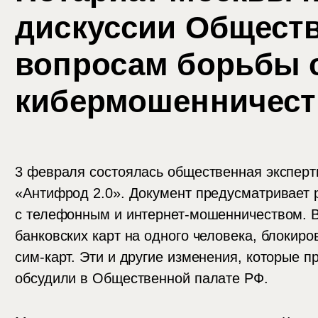
дискуссии Общест
вопросам борьбы 
кибермошенничес
3 февраля состоялась общественная эксперти
«Антифрод 2.0». Документ предусматривает 
с телефонным и интернет-мошенничеством. В
банковских карт на одного человека, блокиро
сим-карт. Эти и другие изменения, которые п
обсудили в Общественной палате РФ.