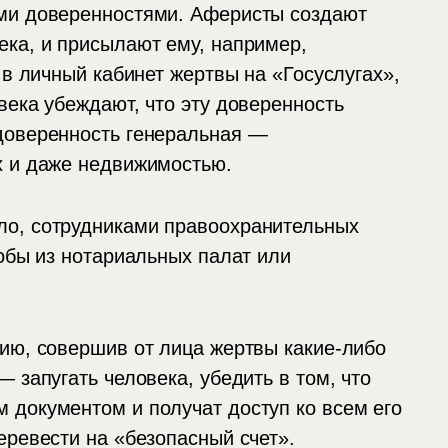
ыми доверенностями. Аферисты создают
ека, и присылают ему, например,
 в личный кабинет жертвы на «Госуслугах»,
века убеждают, что эту доверенность
доверенность генеральная —
х и даже недвижимостью.
ло, сотрудниками правоохранительных
кобы из нотариальных палат или
ию, совершив от лица жертвы какие-либо
 запугать человека, убедить в том, что
 документом и получат доступ ко всем его
еревести на «безопасный счет».