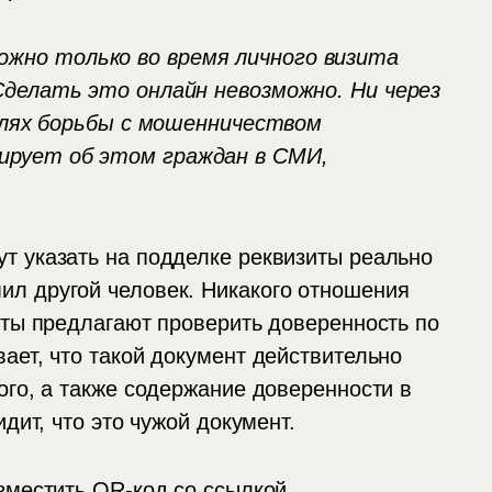
жно только во время личного визита
Сделать это онлайн невозможно. Ни через
целях борьбы с мошенничеством
ирует об этом граждан в СМИ,
т указать на подделке реквизиты реально
л другой человек. Никакого отношения
сты предлагают проверить доверенность по
ает, что такой документ действительно
ого, а также содержание доверенности в
дит, что это чужой документ.
зместить QR-код со ссылкой