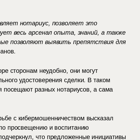
твляет нотариус, позволяет это
зует весь арсенал опыта, знаний, а также
рые позволяют выявить препятствия для
ванов
.
оре сторонам неудобно, они могут
ьного удостоверения сделки. В таком
я посещают разных нотариусов, а сама
ьбе с кибермошенничеством высказал
 по просвещению и воспитанию
 подчеркнул, что предложенные инициативы