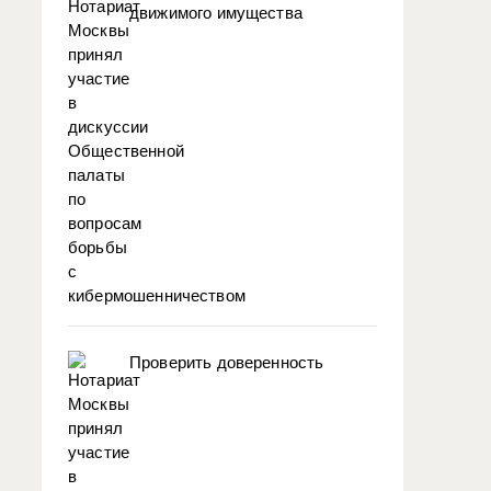
движимого имущества
Проверить доверенность