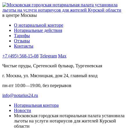
в центре Москвы
О нотариальной конторе
Нотариальные действия
Тарифы
Отзывы
Контакты
+7 (495) 568-15-08
Telegram
Max
Чистые пруды, Сретенский бульвар, Тургеневская
г. Москва, ул. Мясницкая, дом 24, главный вход
пн-пт 10:00—19:00, без перерывов
info@notarius24.ru
Нотариальная контора
Новости
Московская городская нотариальная палата установила
льготы на услуги нотариусов для жителей Курской
области