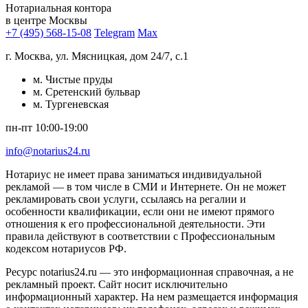
Нотариальная контора
в центре Москвы
+7 (495) 568-15-08
Telegram
Max
г. Москва, ул. Мясницкая, дом 24/7, с.1
м. Чистые пруды
м. Сретенский бульвар
м. Тургеневская
пн-пт 10:00-19:00
info@notarius24.ru
Нотариус не имеет права заниматься индивидуальной
рекламой — в том числе в СМИ и Интернете. Он не может
рекламировать свои услуги, ссылаясь на регалии и
особенности квалификации, если они не имеют прямого
отношения к его профессиональной деятельности. Эти
правила действуют в соответствии с Профессиональным
кодексом нотариусов РФ.
Ресурс notarius24.ru — это информационная справочная, а не
рекламный проект. Сайт носит исключительно
информационный характер. На нем размещается информация