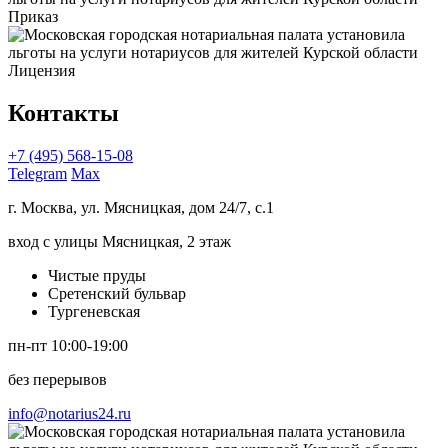
Приказ
Лицензия
Контакты
+7 (495) 568-15-08
Telegram
Max
г. Москва, ул. Мясницкая, дом 24/7, с.1
вход с улицы Мясницкая, 2 этаж
Чистые пруды
Сретенский бульвар
Тургеневская
пн-пт 10:00-19:00
без перерывов
info@notarius24.ru