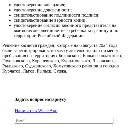
удостоверение завещания;
удостоверение доверенности;
свидетельствование подлинности подписи;
свидетельствование верности копии;
удостоверение согласия законного представителя на
выезд несовершеннолетнего ребенка за границу и по
территории Российской Федерации.
Решение касается граждан, которые на 6 августа 2024 года
были зарегистрированы по месту жительства или по месту
пребывания на территориях Беловского, Большесолдатского,
Глушковского, Кореневского, Курчатовского, Льговского,
Рыльского, Суджанского, Хомутовского районов и городов
Курчатов, Льгов, Рыльск, Суджа.
Задать вопрос нотариусу
Написать в WhatsApp