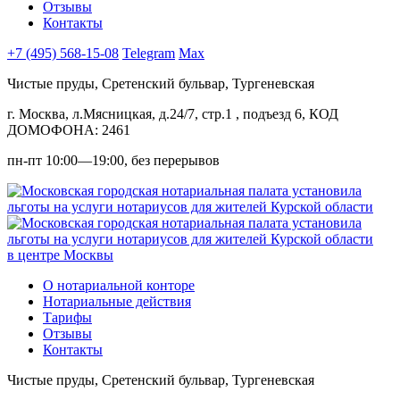
Отзывы
Контакты
+7 (495) 568-15-08
Telegram
Max
Чистые пруды, Сретенский бульвар, Тургеневская
г. Москва, л.Мясницкая, д.24/7, стр.1 , подъезд 6, КОД
ДОМОФОНА: 2461
пн-пт 10:00—19:00, без перерывов
в центре Москвы
О нотариальной конторе
Нотариальные действия
Тарифы
Отзывы
Контакты
Чистые пруды, Сретенский бульвар, Тургеневская