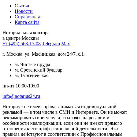
Статьи
Новости
Справочная
Карта сайта
Нотариальная контора
в центре Москвы
+7 (495) 568-15-08
Telegram
Max
г. Москва, ул. Мясницкая, дом 24/7, с.1
м. Чистые пруды
м. Сретенский бульвар
м. Тургеневская
пн-пт 10:00-19:00
info@notarius24.ru
Нотариус не имеет права заниматься индивидуальной
рекламой — в том числе в СМИ и Интернете. Он не может
рекламировать свои услуги, ссылаясь на регалии и
особенности квалификации, если они не имеют прямого
отношения к его профессиональной деятельности. Эти
правила действуют в соответствии с Профессиональным