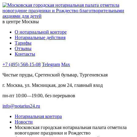
в центре Москвы
О нотариальной конторе
Нотариальные действия
Тарифы
Отзывы
Контакты
+7 (495) 568-15-08
Telegram
Max
Чистые пруды, Сретенский бульвар, Тургеневская
г. Москва, ул. Мясницкая, дом 24, главный вход
пн-пт 10:00—19:00, без перерывов
info@notarius24.ru
Нотариальная контора
Новости
Московская городская нотариальная палата отметила
новогодние праздники и Рождество