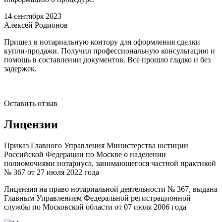
14 сентября 2023
0
Алексей Родионов
Пришел в нотариальную контору для оформления сделки
М
купли-продажи. Получил профессиональную консультацию и
о
помощь в составлении документов. Все прошло гладко и без
п
задержек.
с
п
в
Оставить отзыв
Лицензии
Приказ Главного Управления Министерства юстиции
Российской Федерации по Москве о наделении
полномочиями нотариуса, занимающегося частной практикой
№ 367 от 27 июля 2022 года
Лицензия на право нотариальной деятельности № 367, выдана
Главным Управлением Федеральной регистрационной
службы по Московской области от 07 июля 2006 года