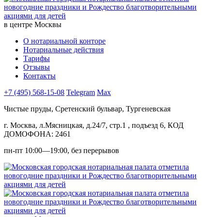
в центре Москвы
О нотариальной конторе
Нотариальные действия
Тарифы
Отзывы
Контакты
+7 (495) 568-15-08
Telegram
Max
Чистые пруды, Сретенский бульвар, Тургеневская
г. Москва, л.Мясницкая, д.24/7, стр.1 , подъезд 6, КОД
ДОМОФОНА: 2461
пн-пт 10:00—19:00, без перерывов