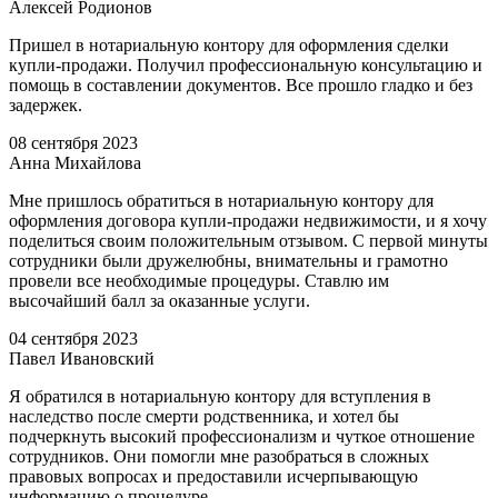
Алексей Родионов
Пришел в нотариальную контору для оформления сделки
купли-продажи. Получил профессиональную консультацию и
помощь в составлении документов. Все прошло гладко и без
задержек.
08 сентября 2023
Анна Михайлова
Мне пришлось обратиться в нотариальную контору для
оформления договора купли-продажи недвижимости, и я хочу
поделиться своим положительным отзывом. С первой минуты
сотрудники были дружелюбны, внимательны и грамотно
провели все необходимые процедуры. Ставлю им
высочайший балл за оказанные услуги.
04 сентября 2023
Павел Ивановский
Я обратился в нотариальную контору для вступления в
наследство после смерти родственника, и хотел бы
подчеркнуть высокий профессионализм и чуткое отношение
сотрудников. Они помогли мне разобраться в сложных
правовых вопросах и предоставили исчерпывающую
информацию о процедуре.