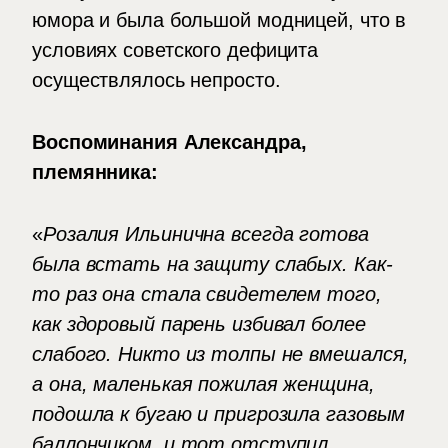
юмора и была большой модницей, что в
условиях советского дефицита
осуществлялось непросто.
Воспоминания Александра,
племянника:
«
Розалия Ильинична всегда готова
была встать на защиту слабых. Как-
то раз она стала свидетелем того,
как здоровый парень избивал более
слабого. Никто из толпы не вмешался,
а она, маленькая пожилая женщина,
подошла к бугаю и пригрозила газовым
баллончиком, и тот отступил.