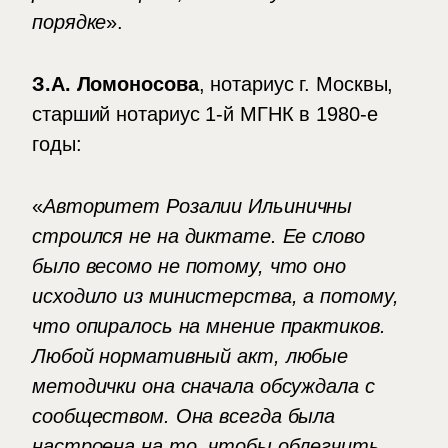
порядке
».
З.А. Ломоносова
, нотариус г. Москвы,
старший нотариус 1-й МГНК в 1980-е
годы:
«
Авторитет Розалии Ильиничны
строился не на диктате. Ее слово
было весомо не потому, что оно
исходило из министерства, а потому,
что опиралось на мнение практиков.
Любой нормативный акт, любые
методички она сначала обсуждала с
сообществом. Она всегда была
настроена на то, чтобы облегчить