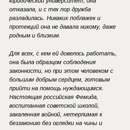
юридический университет, она
отказала, и с тех пор дружба
разладилась. Никаких поблажек и
протекций она не давала никому, даже
родным и близким.
Для всех, с кем ей довелось работать,
она была образцом соблюдения
законности, но при этом человеком с
большим добрым сердцем, готовым
прийти на помощь нуждающимся.
Настоящая российская Фемида,
воспитанная советской школой,
закаленная войной, нетерпимая к
беззаконию без оглядки на чины и