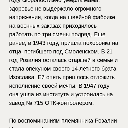
году скоропостижно умерла мама:
здоровье не выдержало огромного
напряжения, когда на швейной фабрике
на военных заказах приходилось
работать по три смены подряд. Еще
ранее, в 1943 году, пришла похоронка на
отца, погибшего под Смоленском. В 21
год Розалия осталась старшей в семье и
стала опекуном своего 14-летнего брата
Изослава. Ей опять пришлось отложить
исполнение своей мечты. В 1947 году
она ушла из института и устроилась на
завод № 715 ОТК-контролером.
По воспоминаниям племянника Розалии