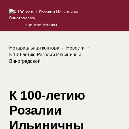
в центре Москвы
Нотариальная контора
Новости
К 100-летию Розалии Ильиничны
Виноградовой
К 100-летию
Розалии
Ильиничны